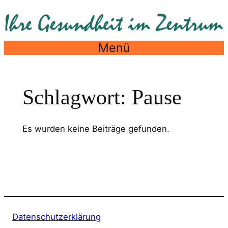
Zum
Inhalt
springen
Menü
Schlagwort:
Pause
Es wurden keine Beiträge gefunden.
Datenschutzerklärung